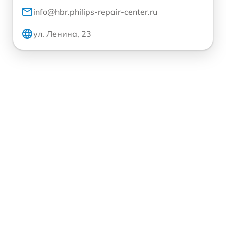
info@hbr.philips-repair-center.ru
ул. Ленина, 23