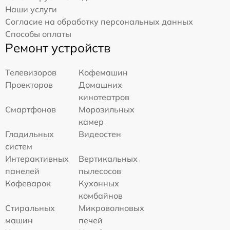
Наши услуги
Согласие на обработку персональных данных
Способы оплаты
Ремонт устройств
Телевизоров
Кофемашин
Проекторов
Домашних
кинотеатров
Смартфонов
Морозильных
камер
Гладильных
Видеостен
систем
Интерактивных
Вертикальных
панелей
пылесосов
Кофеварок
Кухонных
комбайнов
Стиральных
Микроволновых
машин
печей