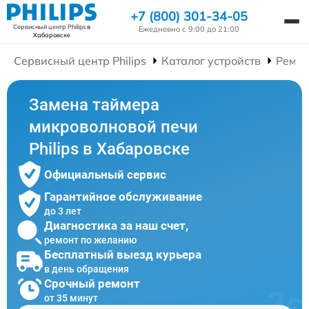
+7 (800) 301-34-05
Сервисный центр Philips
в
Ежедневно с 9:00 до 21:00
Хабаровске
Сервисный центр Philips
Каталог устройств
Ремон
Замена таймера
микроволновой печи
Philips в Хабаровске
Официальный сервис
Гарантийное обслуживание
до 3 лет
Диагностика за наш счет,
ремонт по желанию
Бесплатный выезд курьера
в день обращения
Срочный ремонт
от 35 минут