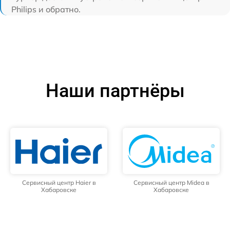
Philips и обратно.
Наши партнёры
Сервисный центр Haier в
Сервисный центр Midea в
Хабаровске
Хабаровске