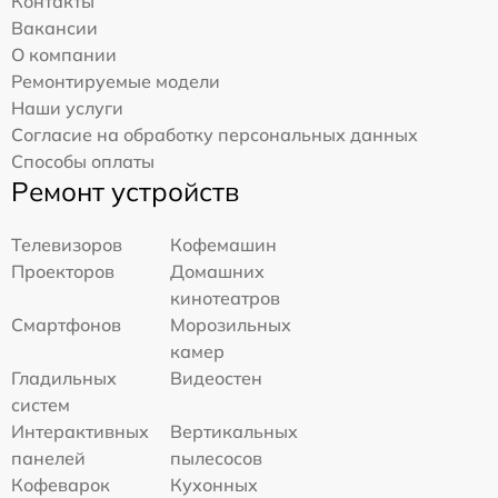
Контакты
Вакансии
О компании
Ремонтируемые модели
Наши услуги
Согласие на обработку персональных данных
Способы оплаты
Ремонт устройств
Телевизоров
Кофемашин
Проекторов
Домашних
кинотеатров
Смартфонов
Морозильных
камер
Гладильных
Видеостен
систем
Интерактивных
Вертикальных
панелей
пылесосов
Кофеварок
Кухонных