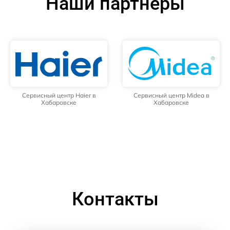
Наши партнёры
Сервисный центр Haier в
Сервисный центр Midea в
Хабаровске
Хабаровске
Контакты