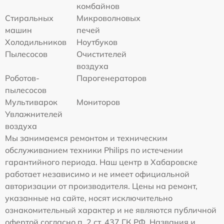
комбайнов
Стиральных
Микроволновых
машин
печей
Холодильников
Ноутбуков
Пылесосов
Очистителей
воздуха
Роботов-
Парогенераторов
пылесосов
Мультиварок
Мониторов
Увлажнителей
воздуха
Мы занимаемся ремонтом и техническим
обслуживанием техники Philips по истечении
гарантийного периода. Наш центр в Хабаровске
работает независимо и не имеет официальной
авторизации от производителя. Цены на ремонт,
указанные на сайте, носят исключительно
ознакомительный характер и не являются публичной
офертой согласно п. 2 ст. 437 ГК РФ. Названия и