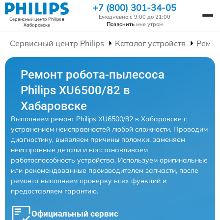
+7 (800) 301-34-05
Ежедневно с 9:00 до 21:00
Сервисный центр Philips
в
Позвонить
мне утром
Хабаровске
Сервисный центр Philips
Каталог устройств
Ремон
Ремонт робота-пылесоса
Philips XU6500/82 в
Хабаровске
Выполняем ремонт Philips XU6500/82 в Хабаровске с
устранением неисправностей любой сложности. Проводим
диагностику, выявляем причины поломки, заменяем
неисправные детали и восстанавливаем
работоспособность устройства. Используем оригинальные
или рекомендованные производителем запчасти, после
ремонта выполняем проверку всех функций и
предоставляем гарантию.
Официальный сервис