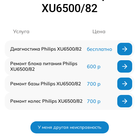
XU6500/82
Услуга
Цена
Диагностика Philips XU6500/82
бесплатно
Ремонт блока питания Philips
600 р
XU6500/82
Ремонт базы Philips XU6500/82
700 р
Ремонт колес Philips XU6500/82
700 р
У меня другая неисправность