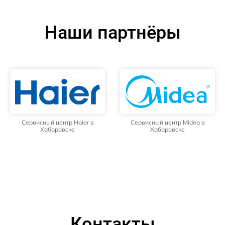
Наши партнёры
Сервисный центр Haier в
Сервисный центр Midea в
Хабаровске
Хабаровске
Контакты