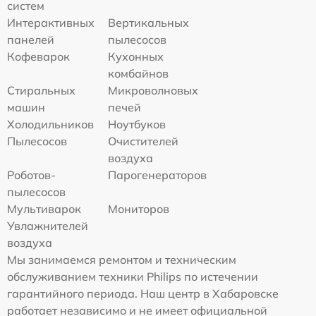
систем
Интерактивных
Вертикальных
панелей
пылесосов
Кофеварок
Кухонных
комбайнов
Стиральных
Микроволновых
машин
печей
Холодильников
Ноутбуков
Пылесосов
Очистителей
воздуха
Роботов-
Парогенераторов
пылесосов
Мультиварок
Мониторов
Увлажнителей
воздуха
Мы занимаемся ремонтом и техническим
обслуживанием техники Philips по истечении
гарантийного периода. Наш центр в Хабаровске
работает независимо и не имеет официальной