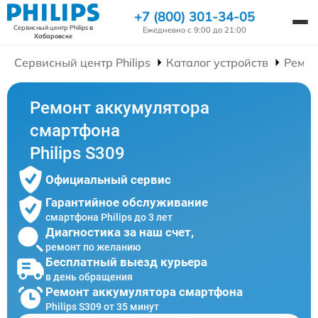
+7 (800) 301-34-05
Сервисный центр Philips
в
Ежедневно с 9:00 до 21:00
Хабаровске
Сервисный центр Philips
Каталог устройств
Ремон
Ремонт аккумулятора
смартфона
Philips S309
Официальный сервис
Гарантийное обслуживание
смартфона Philips до 3 лет
Диагностика за наш счет,
ремонт по желанию
Бесплатный выезд курьера
в день обращения
Ремонт аккумулятора смартфона
Philips S309 от 35 минут