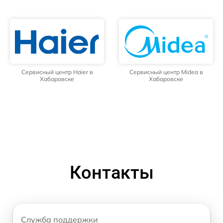
Сервисный центр Haier в
Сервисный центр Midea в
Хабаровске
Хабаровске
Контакты
Служба поддержки