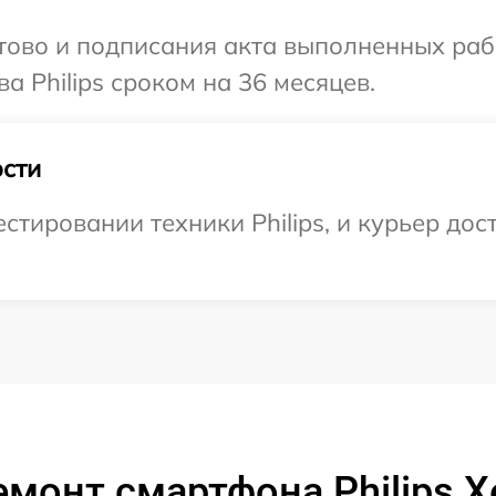
готово и подписания акта выполненных р
а Philips сроком на 36 месяцев.
сти
ировании техники Philips, и курьер дост
емонт смартфона Philips X