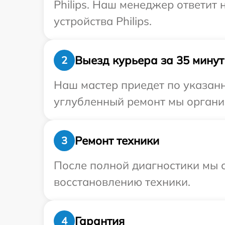
Philips. Наш менеджер ответит
устройства Philips.
Выезд курьера за 35 минут
2
Наш мастер приедет по указанно
углубленный ремонт мы организ
Ремонт техники
3
После полной диагностики мы с
восстановлению техники.
Гарантия
4