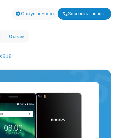
Статус ремонта
Заказать звонок
ы
Отзывы
 X818