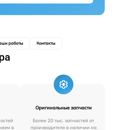
аши работы
Контакты
ра
Оригинальные запчасти
остей
Более 20 тыс. запчастей от
няем в
производителя в наличии на