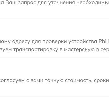
 на Ваш запрос для уточнения необходим
му адресу для проверки устройства Phili
уем транспортировку в мастерскую в серв
огласуем с вами точную стоимость, срок