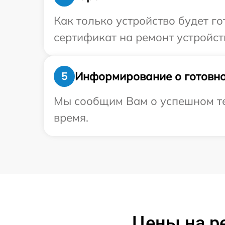
Как только устройство будет 
сертификат на ремонт устройств
Информирование о готовно
5
Мы сообщим Вам о успешном тест
время.
Цены на р