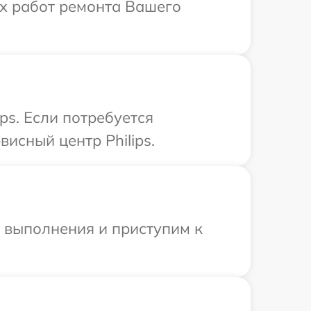
ых работ ремонта Вашего
ps. Если потребуется
исный центр Philips.
и выполнения и приступим к