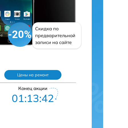
Скидка по
-20%
предварительной
записи на сайте
Цены на ремонт
Конец акции
01:13:41