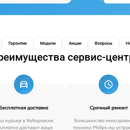
Гарантия
Модели
Акции
Вопросы
Н
реимущества сервис-цент
Бесплатная доставка
Срочный ремонт
ш курьер в Хабаровске
Большинство неисправн
сплатно доставит ваше
техники Philips мы устра