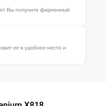
абот Вы получите фирменный
авит ее в удобное место и
enium X818