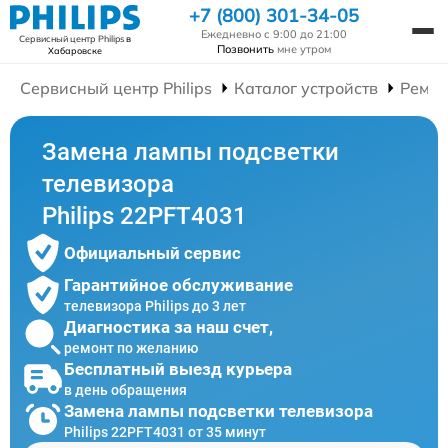
+7 (800) 301-34-05
Ежедневно с 9:00 до 21:00
Сервисный центр Philips
в
Позвонить
мне утром
Хабаровске
Сервисный центр Philips
Каталог устройств
Ремон
Замена лампы подсветки
телевизора
Philips 22PFT4031
Официальный сервис
Гарантийное обслуживание
телевизора Philips до 3 лет
Диагностика за наш счет,
ремонт по желанию
Бесплатный выезд курьера
в день обращения
Замена лампы подсветки телевизора
Philips 22PFT4031 от 35 минут