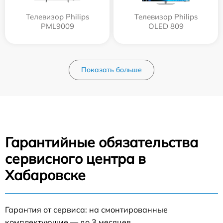
Телевизор Philips
Телевизор Philips
PML9009
OLED 809
Показать больше
Гарантийные обязательства
сервисного центра в
Хабаровске
Гарантия от сервиса: на смонтированные
комплектующие — до 3 месяцев.