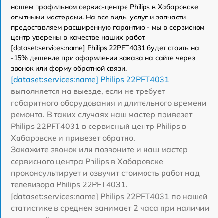
нашем профильном сервис-центре Philips в Хабаровске
опытными мастерами. На все виды услуг и запчасти
предоставляем расширенную гарантию - мы в сервисном
центр уверены в качестве наших работ.
[dataset:services:name] Philips 22PFT4031 будет стоить на
-15% дешевле при оформлении заказа на сайте через
звонок или форму обратной связи.
[dataset:services:name] Philips 22PFT4031
выполняется на выезде, если не требует
габаритного оборудования и длительного времени
ремонта. В таких случаях наш мастер привезет
Philips 22PFT4031 в сервисный центр Philips в
Хабаровске и привезет обратно.
Закажите звонок или позвоните и наш мастер
сервисного центра Philips в Хабаровске
проконсультирует и озвучит стоимость работ над
телевизора Philips 22PFT4031.
[dataset:services:name] Philips 22PFT4031 по нашей
статистике в среднем занимает 2 часа при наличии