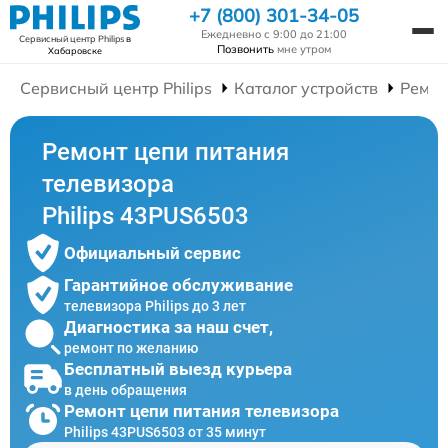
+7 (800) 301-34-05
Ежедневно с 9:00 до 21:00
Сервисный центр Philips
в
Позвонить
мне утром
Хабаровске
Сервисный центр Philips
Каталог устройств
Ремон
Ремонт цепи питания
телевизора
Philips 43PUS6503
Официальный сервис
Гарантийное обслуживание
телевизора Philips до 3 лет
Диагностика за наш счет,
ремонт по желанию
Бесплатный выезд курьера
в день обращения
Ремонт цепи питания телевизора
Philips 43PUS6503 от 35 минут