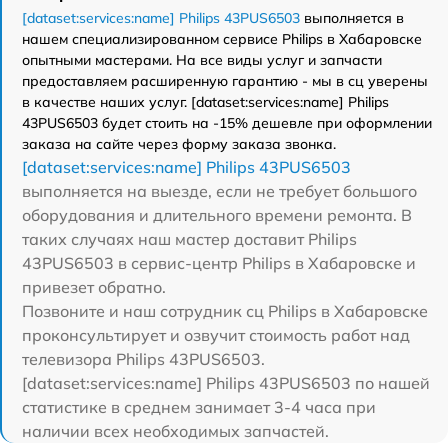
[dataset:services:name] Philips 43PUS6503
выполняется в
нашем специализированном сервисе Philips в Хабаровске
опытными мастерами. На все виды услуг и запчасти
предоставляем расширенную гарантию - мы в сц уверены
в качестве наших услуг. [dataset:services:name] Philips
43PUS6503 будет стоить на -15% дешевле при оформлении
заказа на сайте через форму заказа звонка.
[dataset:services:name] Philips 43PUS6503
выполняется на выезде, если не требует большого
оборудования и длительного времени ремонта. В
таких случаях наш мастер доставит Philips
43PUS6503 в сервис-центр Philips в Хабаровске и
привезет обратно.
Позвоните и наш сотрудник сц Philips в Хабаровске
проконсультирует и озвучит стоимость работ над
телевизора Philips 43PUS6503.
[dataset:services:name] Philips 43PUS6503 по нашей
статистике в среднем занимает 3-4 часа при
наличии всех необходимых запчастей.