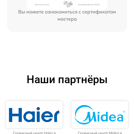
Вы можете ознакомиться с сертификатом
мастера
Наши партнёры
Сервисный центр Haier в
Сервисный центр Midea в