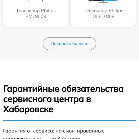
Телевизор Philips
Телевизор Philips
PML9009
OLED 809
Показать больше
Гарантийные обязательства
сервисного центра в
Хабаровске
Гарантия от сервиса: на смонтированные
комплектующие — до 3 месяцев.