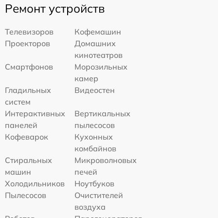
Ремонт устройств
Телевизоров
Кофемашин
Проекторов
Домашних
кинотеатров
Смартфонов
Морозильных
камер
Гладильных
Видеостен
систем
Интерактивных
Вертикальных
панелей
пылесосов
Кофеварок
Кухонных
комбайнов
Стиральных
Микроволновых
машин
печей
Холодильников
Ноутбуков
Пылесосов
Очистителей
воздуха