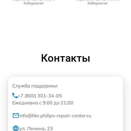
Хабаровске
Хабаровске
Контакты
Служба поддержки
+7 (800) 301-34-05
Ежедневно с 9:00 до 21:00
info@hbr.philips-repair-center.ru
ул. Ленина, 23