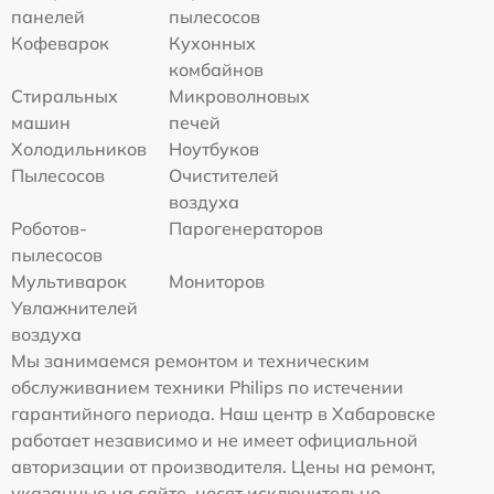
панелей
пылесосов
Кофеварок
Кухонных
комбайнов
Стиральных
Микроволновых
машин
печей
Холодильников
Ноутбуков
Пылесосов
Очистителей
воздуха
Роботов-
Парогенераторов
пылесосов
Мультиварок
Мониторов
Увлажнителей
воздуха
Мы занимаемся ремонтом и техническим
обслуживанием техники Philips по истечении
гарантийного периода. Наш центр в Хабаровске
работает независимо и не имеет официальной
авторизации от производителя. Цены на ремонт,
указанные на сайте, носят исключительно