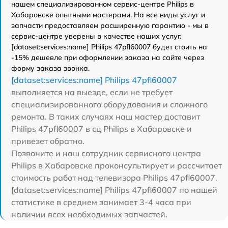
нашем специализированном сервис-центре Philips в
Хабаровске опытными мастерами. На все виды услуг и
запчасти предоставляем расширенную гарантию - мы в
сервис-центре уверены в качестве наших услуг.
[dataset:services:name] Philips 47pfl60007 будет стоить на
-15% дешевле при оформлении заказа на сайте через
форму заказа звонка.
[dataset:services:name] Philips 47pfl60007
выполняется на выезде, если не требует
специализированного оборудования и сложного
ремонта. В таких случаях наш мастер доставит
Philips 47pfl60007 в сц Philips в Хабаровске и
привезет обратно.
Позвоните и наш сотрудник сервисного центра
Philips в Хабаровске проконсультирует и рассчитает
стоимость работ над телевизора Philips 47pfl60007.
[dataset:services:name] Philips 47pfl60007 по нашей
статистике в среднем занимает 3-4 часа при
наличии всех необходимых запчастей.