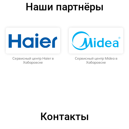
Наши партнёры
Сервисный центр Haier в
Сервисный центр Midea в
Хабаровске
Хабаровске
Контакты