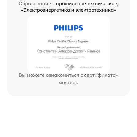
Образование –
профильное техническое,
«Электроэнергетика и электротехника»
Вы можете ознакомиться с сертификатом
мастера